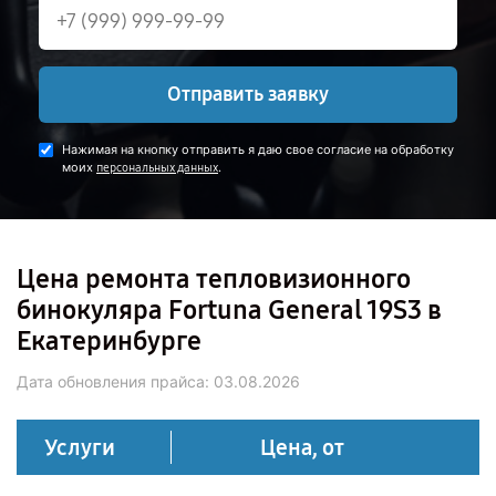
Отправить заявку
Нажимая на кнопку отправить я даю свое согласие на обработку
моих
.
персональных данных
Цена ремонта тепловизионного
бинокуляра Fortuna General 19S3 в
Екатеринбурге
Дата обновления прайса:
03.08.2026
Услуги
Цена, от