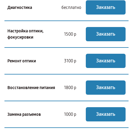
Заказать
Диагностика
бесплатно
Настройка оптики,
Заказать
1500 р
фокусировки
Заказать
Ремонт оптики
3100 р
Заказать
Восстановление питания
1800 р
Заказать
Замена разъемов
1000 р