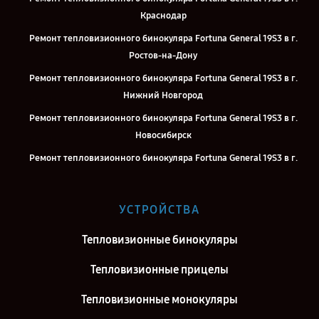
Краснодар
Ремонт тепловизионного бинокуляра Fortuna General 19S3 в г.
Ростов-на-Дону
Ремонт тепловизионного бинокуляра Fortuna General 19S3 в г.
Нижний Новгород
Ремонт тепловизионного бинокуляра Fortuna General 19S3 в г.
Новосибирск
Ремонт тепловизионного бинокуляра Fortuna General 19S3 в г.
Челябинск
Ремонт тепловизионного бинокуляра Fortuna General 19S3 в г.
УСТРОЙСТВА
Казань
Ремонт тепловизионного бинокуляра Fortuna General 19S3 в г.
Тепловизионные бинокуляры
Воронеж
Тепловизионные прицелы
Ремонт тепловизионного бинокуляра Fortuna General 19S3 в г.
Саратов
Тепловизионные монокуляры
Ремонт тепловизионного бинокуляра Fortuna General 19S3 в г.