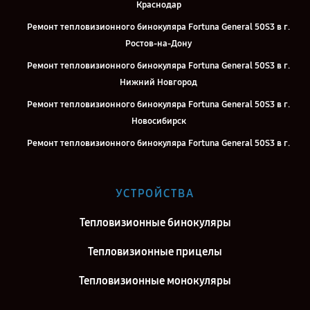
Краснодар
Ремонт тепловизионного бинокуляра Fortuna General 50S3 в г.
Ростов-на-Дону
Ремонт тепловизионного бинокуляра Fortuna General 50S3 в г.
Нижний Новгород
Ремонт тепловизионного бинокуляра Fortuna General 50S3 в г.
Новосибирск
Ремонт тепловизионного бинокуляра Fortuna General 50S3 в г.
Челябинск
Ремонт тепловизионного бинокуляра Fortuna General 50S3 в г.
УСТРОЙСТВА
Казань
Ремонт тепловизионного бинокуляра Fortuna General 50S3 в г.
Тепловизионные бинокуляры
Воронеж
Тепловизионные прицелы
Ремонт тепловизионного бинокуляра Fortuna General 50S3 в г.
Саратов
Тепловизионные монокуляры
Ремонт тепловизионного бинокуляра Fortuna General 50S3 в г.