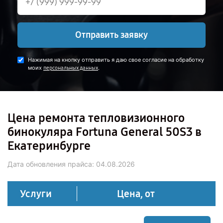
Отправить заявку
Нажимая на кнопку отправить я даю свое согласие на обработку
моих
.
персональных данных
Цена ремонта тепловизионного
бинокуляра Fortuna General 50S3 в
Екатеринбурге
Дата обновления прайса:
04.08.2026
Услуги
Цена, от