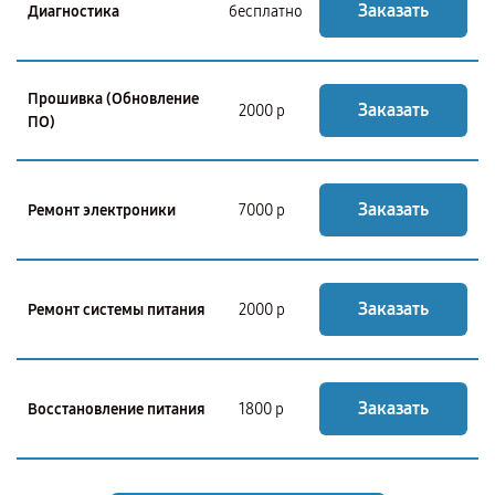
Заказать
Диагностика
бесплатно
Прошивка (Обновление
Заказать
2000 р
ПО)
Заказать
Ремонт электроники
7000 р
Заказать
Ремонт системы питания
2000 р
Заказать
Восстановление питания
1800 р