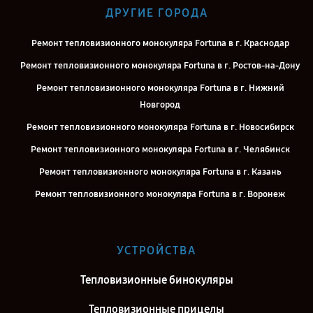
ДРУГИЕ ГОРОДА
Ремонт тепловизионного монокуляра Fortuna в г. Краснодар
Ремонт тепловизионного монокуляра Fortuna в г. Ростов-на-Дону
Ремонт тепловизионного монокуляра Fortuna в г. Нижний
Новгород
Ремонт тепловизионного монокуляра Fortuna в г. Новосибирск
Ремонт тепловизионного монокуляра Fortuna в г. Челябинск
Ремонт тепловизионного монокуляра Fortuna в г. Казань
Ремонт тепловизионного монокуляра Fortuna в г. Воронеж
Ремонт тепловизионного монокуляра Fortuna в г. Саратов
Ремонт тепловизионного монокуляра Fortuna в г. Самара
УСТРОЙСТВА
Ремонт тепловизионного монокуляра Fortuna в г. Киров
Тепловизионные бинокуляры
Ремонт тепловизионного монокуляра Fortuna в г. Москва
Ремонт тепловизионного монокуляра Fortuna в г. Санкт-Петербург
Тепловизионные прицелы