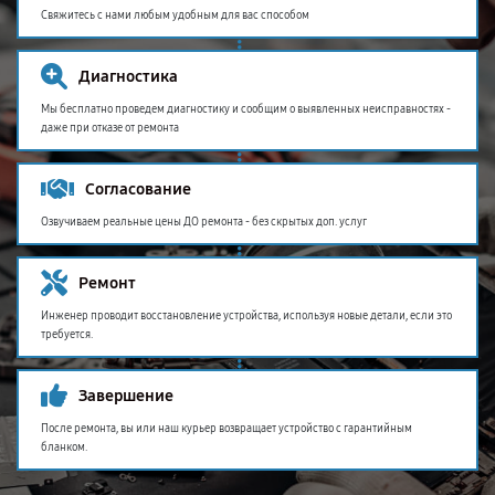
Свяжитесь с нами любым удобным для вас способом
Диагностика
Мы бесплатно проведем диагностику и сообщим о выявленных неисправностях -
даже при отказе от ремонта
Согласование
Озвучиваем реальные цены ДО ремонта - без скрытых доп. услуг
Ремонт
Инженер проводит восстановление устройства, используя новые детали, если это
требуется.
Завершение
После ремонта, вы или наш курьер возвращает устройство с гарантийным
бланком.