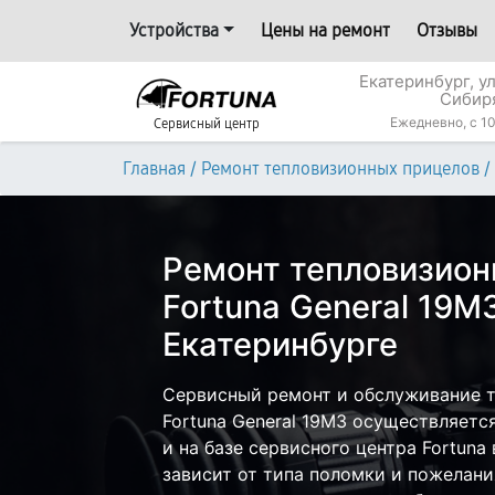
Устройства
Цены на ремонт
Отзывы
Екатеринбург, у
Сибир
Ежедневно, с 10
Сервисный центр
/
/
Главная
Ремонт тепловизионных прицелов
Ремонт тепловизион
Fortuna General 19M
Екатеринбурге
Сервисный ремонт и обслуживание 
Fortuna General 19M3 осуществляется
и на базе сервисного центра Fortuna
зависит от типа поломки и пожелани