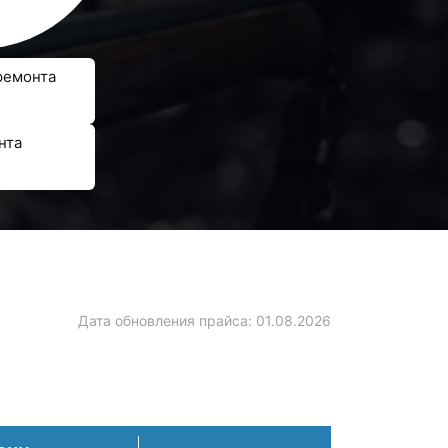
ремонта
нта
Дата обновления прайса:
01.08.2026