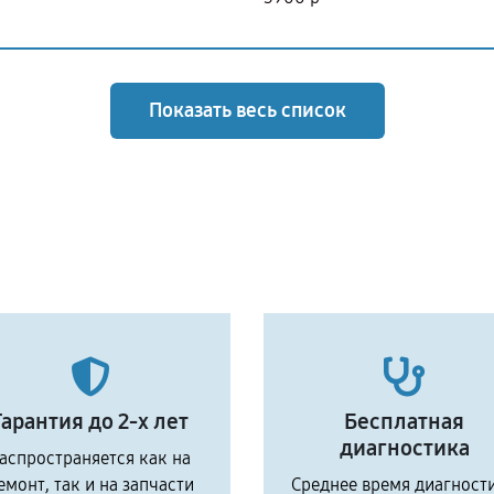
Показать весь список
Гарантия до 2-х лет
Бесплатная
диагностика
аспространяется как на
емонт, так и на запчасти
Среднее время диагност