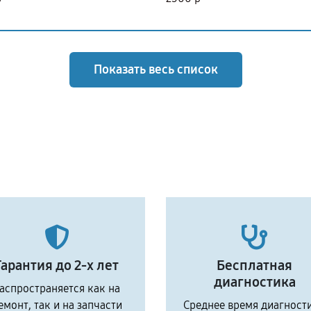
Показать весь список
Гарантия до 2-х лет
Бесплатная
диагностика
аспространяется как на
емонт, так и на запчасти
Среднее время диагност