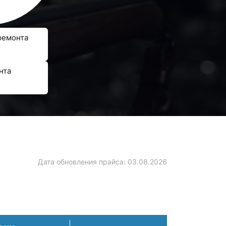
ремонта
нта
Дата обновления прайса:
03.08.2026