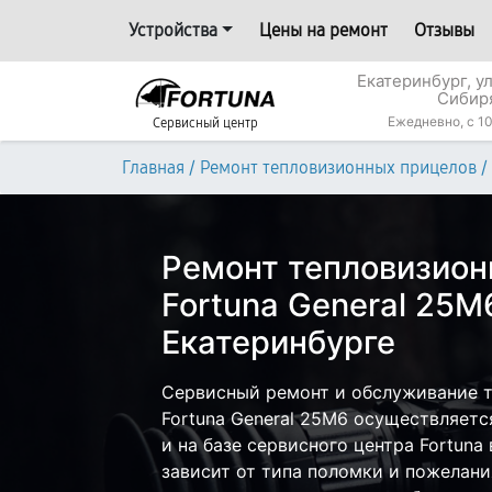
Устройства
Цены на ремонт
Отзывы
Екатеринбург, у
Сибир
Ежедневно, с 10
Сервисный центр
/
/
Главная
Ремонт тепловизионных прицелов
Ремонт тепловизион
Fortuna General 25M
Екатеринбурге
Сервисный ремонт и обслуживание 
Fortuna General 25M6 осуществляется
и на базе сервисного центра Fortuna
зависит от типа поломки и пожелани