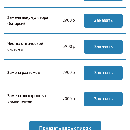
Замена аккумулятора
Заказать
2900 р
(батареи)
Чистка оптической
Заказать
3900 р
системы
Заказать
Замена разъемов
2900 р
Замена электронных
Заказать
7000 р
компонентов
Показать весь список