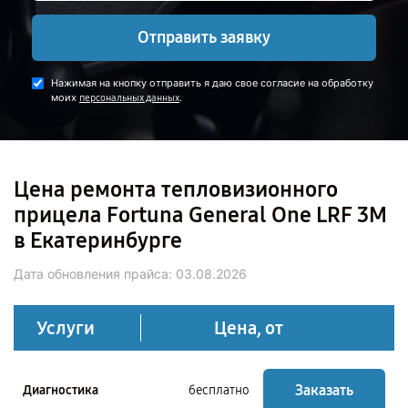
Отправить заявку
Нажимая на кнопку отправить я даю свое согласие на обработку
моих
.
персональных данных
Цена ремонта тепловизионного
прицела Fortuna General One LRF 3M
в Екатеринбурге
Дата обновления прайса:
03.08.2026
Услуги
Цена, от
Заказать
Диагностика
бесплатно