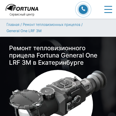
Сервисный центр
/
/
Главная
Ремонт тепловизионных прицелов
General One LRF 3M
Ремонт тепловизионного
прицела Fortuna General One
LRF 3M в Екатеринбурге