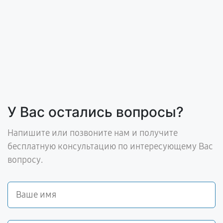
У Вас остались вопросы?
Напишите или позвоните нам и получите
бесплатную консультацию по интересующему Вас
вопросу.